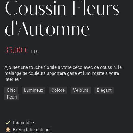
Coussin Fleurs
d'Automne
35,00 €
TTC
Ajoutez une touche florale à votre déco avec ce coussin. le
mélange de couleurs apportera gaité et luminosité à votre
intérieur.
Chic
Lumineux
Coloré
Velours
Élégant
fleuri
check
Disponible
star
Exemplaire unique !