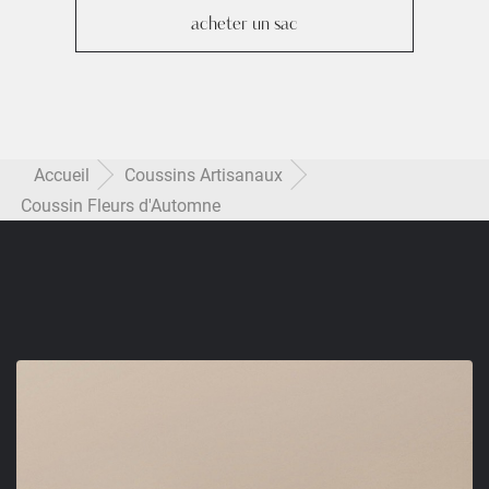
acheter un sac
Accueil
Coussins Artisanaux
Coussin Fleurs d'Automne