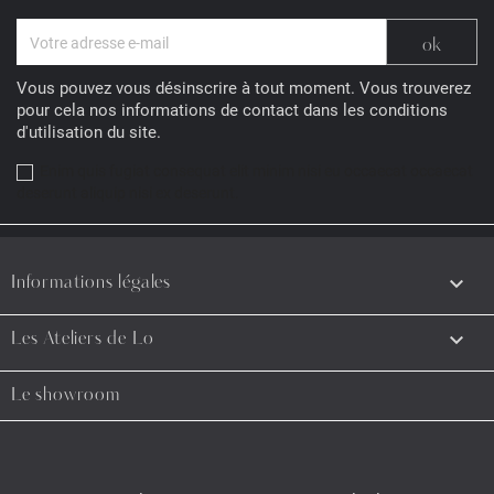
Vous pouvez vous désinscrire à tout moment. Vous trouverez
pour cela nos informations de contact dans les conditions
d'utilisation du site.
Enim quis fugiat consequat elit minim nisi eu occaecat occaecat
deserunt aliquip nisi ex deserunt.

Informations légales

Les Ateliers de Lo
Le showroom