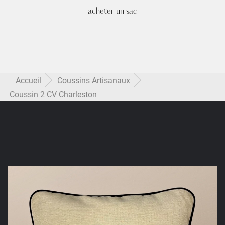
acheter un sac
Accueil
Coussins Artisanaux
Coussin 2 CV Charleston