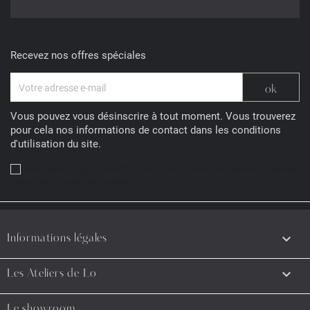
Recevez nos offres spéciales
Vous pouvez vous désinscrire à tout moment. Vous trouverez
pour cela nos informations de contact dans les conditions
d'utilisation du site.
Enim quis fugiat consequat elit minim nisi eu occaecat occaecat
deserunt aliquip nisi ex deserunt.

Informations légales

Les Ateliers de Lo
Le showroom