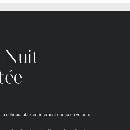
 Nuit
tée
in déhoussable, entièrement conçu en velours