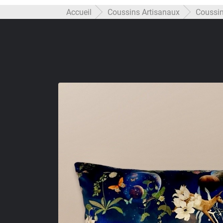
Accueil
Coussins Artisanaux
Coussin