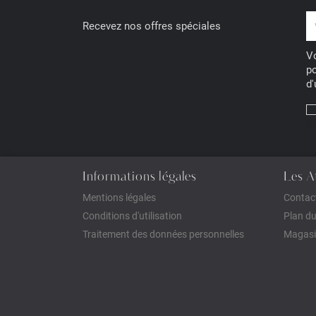
Recevez nos offres spéciales
Vo
po
d'
oc
Informations légales
Les A
Mentions légales
Contac
Conditions d'utilisation
Plan du
Traitement des données personnelles
Magasi