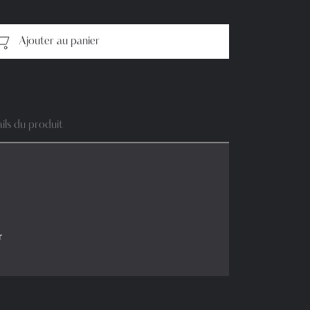
Ajouter au panier
ils du produit
r