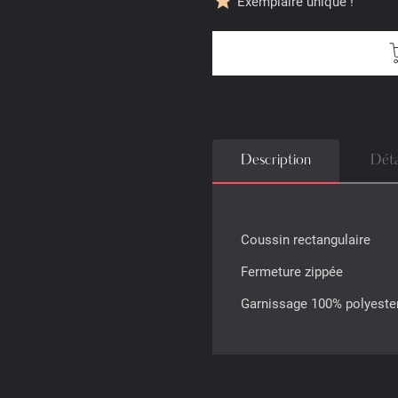
star
Exemplaire unique !
Description
Déta
Coussin rectangulaire
Fermeture zippée
Garnissage 100% polyeste