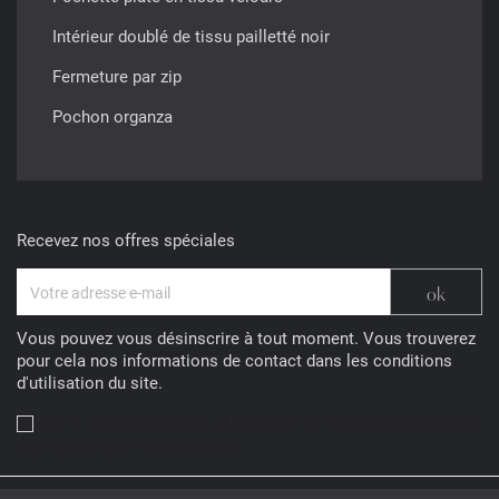
Intérieur doublé de tissu pailletté noir
Fermeture par zip
Pochon organza
Recevez nos offres spéciales
Vous pouvez vous désinscrire à tout moment. Vous trouverez
pour cela nos informations de contact dans les conditions
d'utilisation du site.
Enim quis fugiat consequat elit minim nisi eu occaecat occaecat
deserunt aliquip nisi ex deserunt.