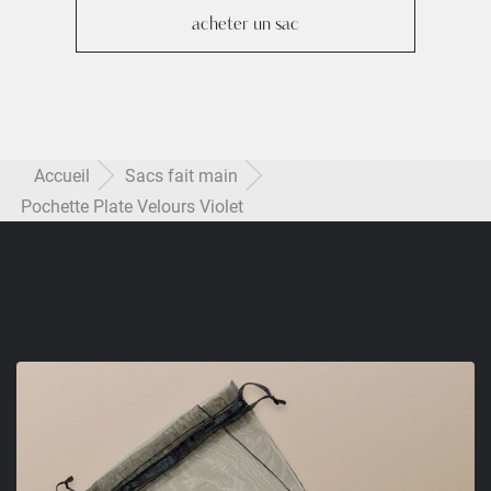
acheter un sac
Accueil
Sacs fait main
Pochette Plate Velours Violet