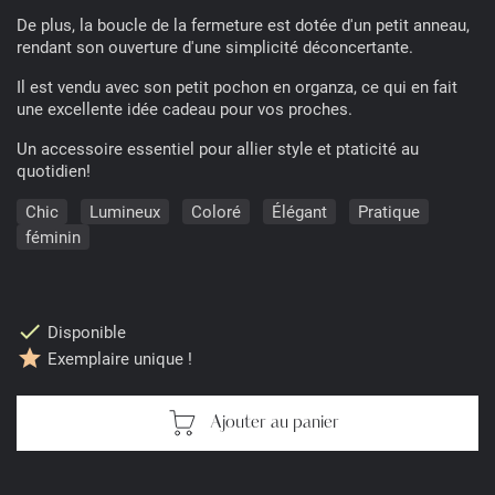
De plus, la boucle de la fermeture est dotée d'un petit anneau,
rendant son ouverture d'une simplicité déconcertante.
Il est vendu avec son petit pochon en organza, ce qui en fait
une excellente idée cadeau pour vos proches.
Un accessoire essentiel pour allier style et ptaticité au
quotidien!
Chic
Lumineux
Coloré
Élégant
Pratique
féminin
check
Disponible
star
Exemplaire unique !
Ajouter au panier