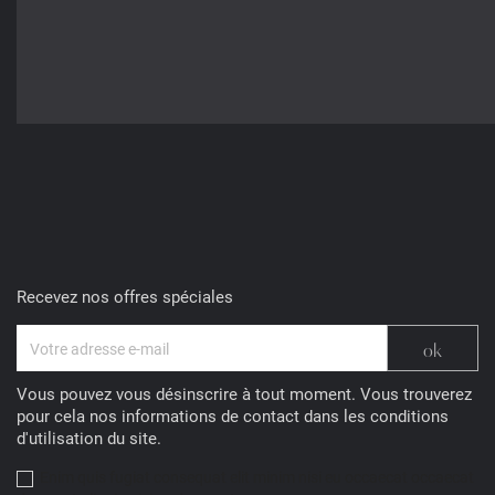
Recevez nos offres spéciales
Vous pouvez vous désinscrire à tout moment. Vous trouverez
pour cela nos informations de contact dans les conditions
d'utilisation du site.
Enim quis fugiat consequat elit minim nisi eu occaecat occaecat