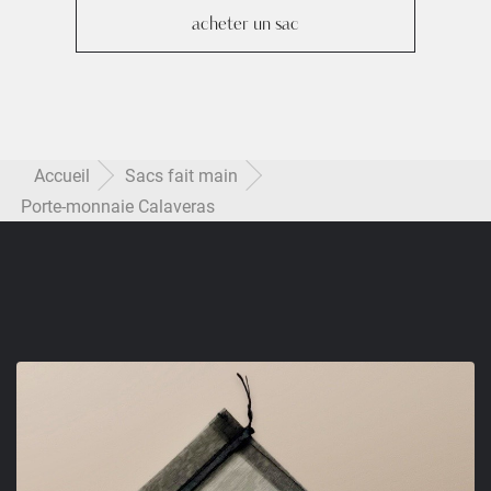
acheter un sac
Accueil
Sacs fait main
Porte-monnaie Calaveras