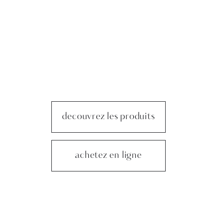
decouvrez les produits
achetez en ligne